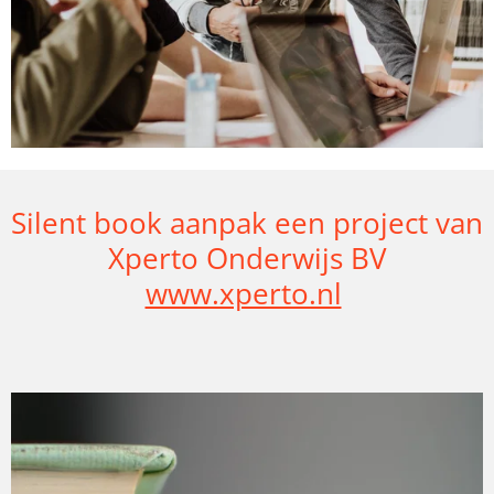
Silent book aanpak een project van
Xperto Onderwijs BV
www.xperto.nl